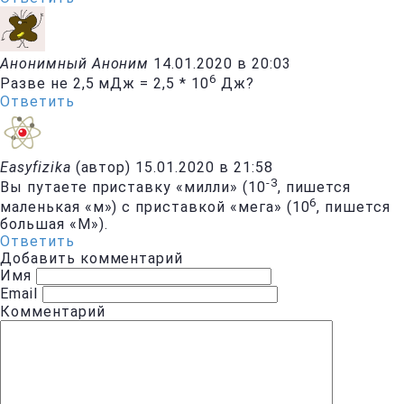
Анонимный Аноним
14.01.2020 в 20:03
6
Разве не 2,5 мДж = 2,5 * 10
Дж?
Ответить
Easyfizika
(автор)
15.01.2020 в 21:58
-3
Вы путаете приставку «милли» (10
, пишется
6
маленькая «м») с приставкой «мега» (10
, пишется
большая «М»).
Ответить
Добавить комментарий
Имя
Email
Комментарий