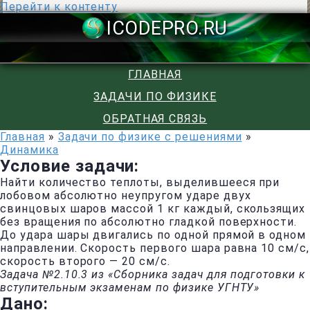
Перейти к контенту
ICODEPRO.R
ГЛАВНАЯ
ЗАДАЧИ ПО ФИЗИКЕ
ОБРАТНАЯ СВЯЗЬ
Главная
»
Задачи по физике с решениями
»
Динамика
Условие задачи:
Найти количество теплоты, выделившееся при
лобовом абсолютно неупругом ударе двух
свинцовых шаров массой 1 кг каждый, скользящих
без вращения по абсолютно гладкой поверхности.
До удара шары двигались по одной прямой в одном
направлении. Скорость первого шара равна 10 см/с,
скорость второго — 20 см/с.
Задача №2.10.3 из «Сборника задач для подготовки к
вступительным экзаменам по физике УГНТУ»
Дано: