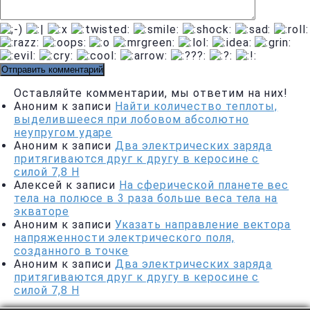
Оставляйте комментарии, мы ответим на них!
Аноним
к записи
Найти количество теплоты,
выделившееся при лобовом абсолютно
неупругом ударе
Аноним
к записи
Два электрических заряда
притягиваются друг к другу в керосине с
силой 7,8 Н
Алексей
к записи
На сферической планете вес
тела на полюсе в 3 раза больше веса тела на
экваторе
Аноним
к записи
Указать направление вектора
напряженности электрического поля,
созданного в точке
Аноним
к записи
Два электрических заряда
притягиваются друг к другу в керосине с
силой 7,8 Н