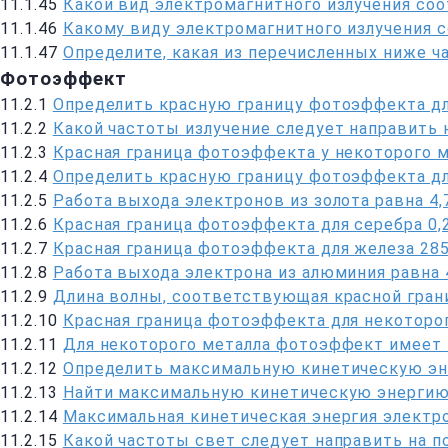
11.1.45
Какой вид электромагнитного излучения соо
11.1.46
Какому виду электромагнитного излучения 
11.1.47
Определите, какая из перечисленных ниже ч
Фотоэффект
11.2.1
Определить красную границу фотоэффекта для
11.2.2
Какой частоты излучение следует направить 
11.2.3
Красная граница фотоэффекта у некоторого м
11.2.4
Определить красную границу фотоэффекта дл
11.2.5
Работа выхода электронов из золота равна 4
11.2.6
Красная граница фотоэффекта для серебра 0,
11.2.7
Красная граница фотоэффекта для железа 285
11.2.8
Работа выхода электрона из алюминия равна 
11.2.9
Длина волны, соответствующая красной гран
11.2.10
Красная граница фотоэффекта для некоторо
11.2.11
Для некоторого металла фотоэффект имеет м
11.2.12
Определить максимальную кинетическую эн
11.2.13
Найти максимальную кинетическую энергию
11.2.14
Максимальная кинетическая энергия электр
11.2.15
Какой частоты свет следует направить на п