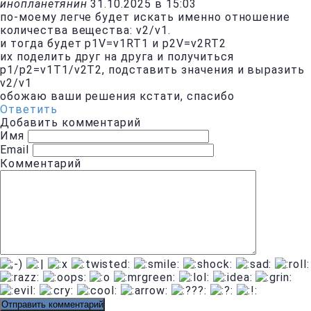
инопланетянин
31.10.2025 в 15:03
по-моему легче будет искать именно отношение
количества вещества: v2/v1.
и тогда будет p1V=v1RT1 и p2V=v2RT2
их поделить друг на друга и получиться
p1/p2=v1T1/v2T2, подставить значения и выразить
v2/v1
обожаю ваши решения кстати, спасибо
Ответить
Добавить комментарий
Имя
Email
Комментарий