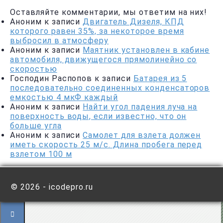
Оставляйте комментарии, мы ответим на них!
Аноним
к записи
Двигатель Дизеля, КПД
которого равен 35%, за некоторое время
выбросил в атмосферу
Аноним
к записи
Маятник установлен в кабине
автомобиля, движущегося прямолинейно со
скоростью
Господин Распопов
к записи
Батарея из 5
последовательно соединенных конденсаторов
емкостью 4 мкФ каждый
Аноним
к записи
Найти угол падения луча на
поверхность воды, если известно, что он
больше угла
Аноним
к записи
Самолет для взлета должен
иметь скорость 25 м/с. Длина пробега перед
взлетом 100 м
©
2026 - icodepro.ru