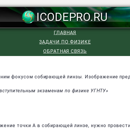
ICODEPRO.RU
ГЛАВНАЯ
ЗАДАЧИ ПО ФИЗИКЕ
ОБРАТНАЯ СВЯЗЬ
ним фокусом собирающей линзы. Изображение предм
к вступительным экзаменам по физике УГНТУ»
ение точки A в собирающей линзе, нужно провести ч