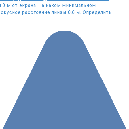
 3 м от экрана. На каком минимальном
Фокусное расстояние линзы 0,6 м. Определить