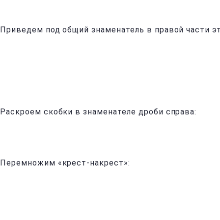
Приведем под общий знаменатель в правой части эт
Раскроем скобки в знаменателе дроби справа:
Перемножим «крест-накрест»: