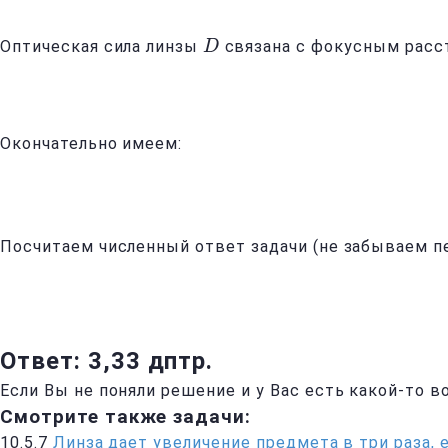
Оптическая сила линзы
связана с фокусным рас
D
D
Окончательно имеем:
Посчитаем численный ответ задачи (не забываем п
Ответ: 3,33 дптр.
Если Вы не поняли решение и у Вас есть какой-то 
Смотрите также задачи:
10.5.7
Линза дает увеличение предмета в три раза, 