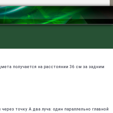
ета получается на расстоянии 36 см за задним
ерез точку A два луча: один параллельно главной